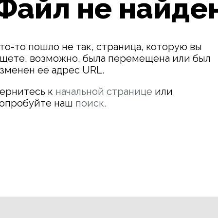
Файл не найде
то-то пошло не так, страница, которую вы
щете, возможно, была перемещена или был
зменен ее адрес URL.
ернитесь к
начальной странице
или
опробуйте наш
поиск.