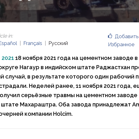
cle in
:
Добавить
Español
Français
Русский
Избранное
 2021
18 ноября 2021 года на цементном заводе 
округе Нагаур в индийском штате Раджастхан п
й случай, в результате которого один рабочий п
страдали. Неделей ранее, 11 ноября 2021 года, 
олучил серьёзные травмы на цементном заводе 
 штате Махараштра. Оба завода принадлежат A
очерней компании Holcim.