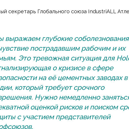
ый секретарь Глобального союза IndustriALL Атл
ы выражаем глубокие соболезнования
чувствие пострадавшим рабочим и их
мьям. Это тревожная ситуация для Hol
гнализирующая о кризисе в сфере
зопасности на её цементных заводах в
дии, который требует срочного
зрешения. Нужно немедленно занятьс
екватной оценкой рисков и поиском ср
щиты с участием представителей
офсоюзов.