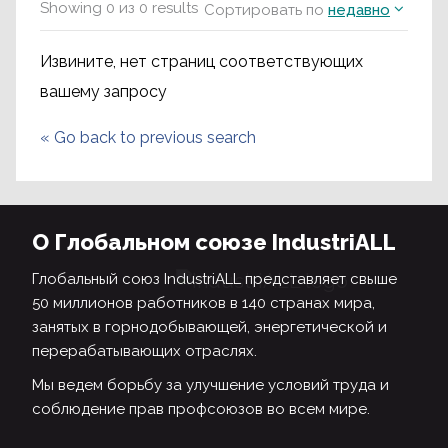
Showing
0
из
0
results
Сортировать по
недавно
Извините, нет страниц соответствующих
вашему запросу
«
Go back to previous search
О Глобальном союзе IndustriALL
Глобальный союз IndustriALL представляет свыше
50 миллионов работников в 140 странах мира,
занятых в горнодобывающей, энергетической и
перерабатывающих отраслях.
Мы ведем борьбу за улучшение условий труда и
соблюдение прав профсоюзов во всем мире.