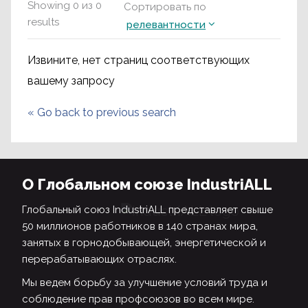
Showing
0
из
0
Сортировать по
results
релевантности
Извините, нет страниц соответствующих
вашему запросу
«
Go back to previous search
О Глобальном союзе IndustriALL
Глобальный союз IndustriALL представляет свыше
50 миллионов работников в 140 странах мира,
занятых в горнодобывающей, энергетической и
перерабатывающих отраслях.
Мы ведем борьбу за улучшение условий труда и
соблюдение прав профсоюзов во всем мире.