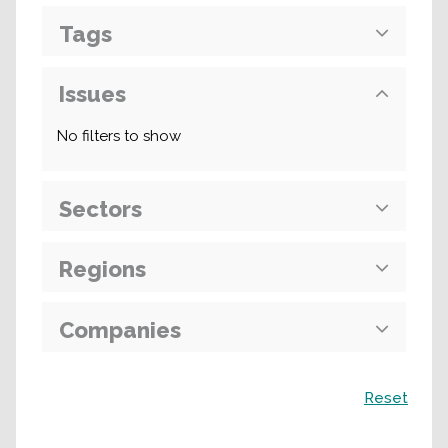
Tags
Issues
No filters to show
Sectors
Regions
Companies
Поиск
Reset