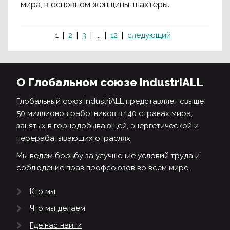
мира, в основном женщины-шахтёры.
1
2
3
...
12
следующий
О Глобальном союзе IndustriALL
Глобальный союз IndustriALL представляет свыше
50 миллионов работников в 140 странах мира,
занятых в горнодобывающей, энергетической и
перерабатывающих отраслях.
Мы ведем борьбу за улучшение условий труда и
соблюдение прав профсоюзов во всем мире.
Кто мы
Что мы делаем
Где нас найти