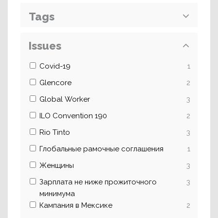
Tags
Issues
Covid-19
1
Glencore
2
Global Worker
3
ILO Convention 190
2
Rio Tinto
3
Глобальные рамочные соглашения
1
Женщины
3
Зарплата не ниже прожиточного
3
минимума
Кампания в Мексике
2