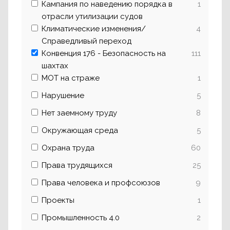
Кампания по наведению порядка в
1
отрасли утилизации судов
Климатические изменения/
4
Справедливый переход
Конвенция 176 - Безопасность на
111
шахтах
МОТ на страже
1
Нарушение
5
Нет заемному труду
8
Окружающая среда
5
Охрана труда
60
Права трудящихся
25
Права человека и профсоюзов
9
Проекты
1
Промышленность 4.0
2