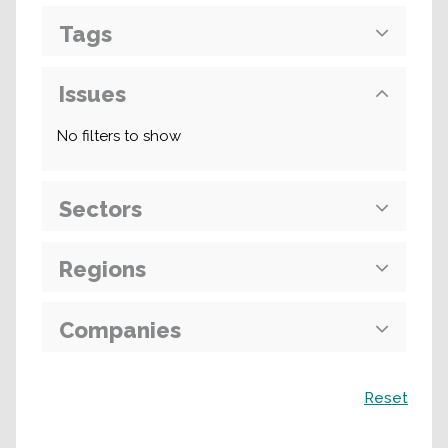
Tags
Issues
No filters to show
Sectors
Regions
Companies
Поиск
Reset