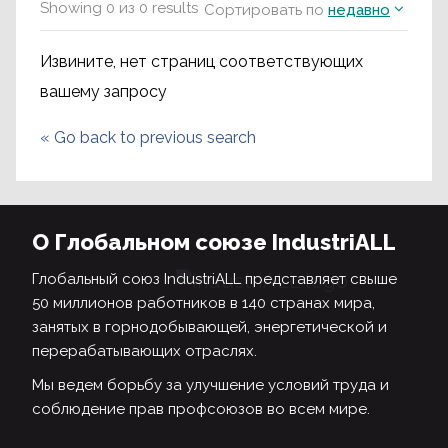
Showing
0
из
0
results
Сортировать по
недавно
Извините, нет страниц соответствующих
вашему запросу
«
Go back to previous search
О Глобальном союзе IndustriALL
Глобальный союз IndustriALL представляет свыше
50 миллионов работников в 140 странах мира,
занятых в горнодобывающей, энергетической и
перерабатывающих отраслях.
Мы ведем борьбу за улучшение условий труда и
соблюдение прав профсоюзов во всем мире.