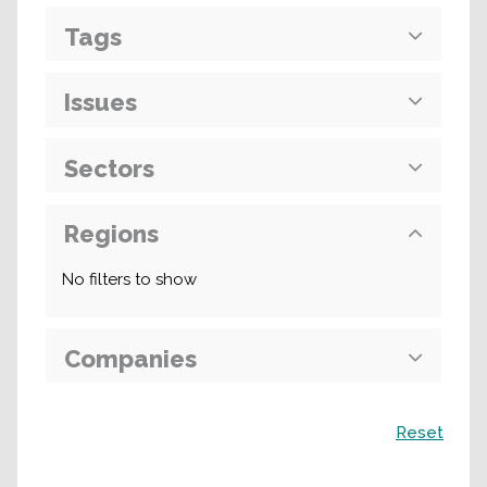
Tags
Issues
Sectors
Regions
No filters to show
Companies
Поиск
Reset