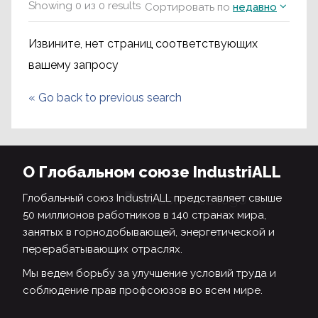
Showing
0
из
0
results
Сортировать по
недавно
Извините, нет страниц соответствующих
вашему запросу
«
Go back to previous search
О Глобальном союзе IndustriALL
Глобальный союз IndustriALL представляет свыше
50 миллионов работников в 140 странах мира,
занятых в горнодобывающей, энергетической и
перерабатывающих отраслях.
Мы ведем борьбу за улучшение условий труда и
соблюдение прав профсоюзов во всем мире.