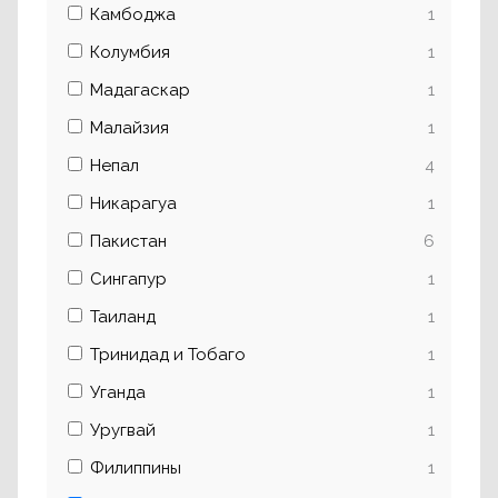
Камбоджа
1
Колумбия
1
Мадагаскар
1
Малайзия
1
Непал
4
Никарагуа
1
Пакистан
6
Сингапур
1
Таиланд
1
Тринидад и Тобаго
1
Уганда
1
Уругвай
1
Филиппины
1