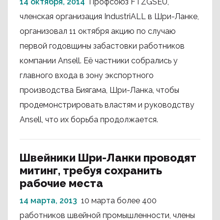
14 октября, 2014
Профсоюз FTZGSEU,
членская организация IndustriALL в Шри-Ланке,
организовал 11 октября акцию по случаю
первой годовщины забастовки работников
компании Ansell. Её частники собрались у
главного входа в зону экспортного
производства Биягама, Шри-Ланка, чтобы
продемонстрировать властям и руководству
Ansell, что их борьба продолжается.
Швейники Шри-Ланки проводят
митинг, требуя сохранить
рабочие места
14 марта, 2013
10 марта более 400
работников швейной промышленности, члены