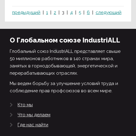
предыдущий
1
2
3
4
5
6
следующий
О Глобальном союзе IndustriALL
Глобальный союз IndustriALL представляет свыше
50 миллионов работников в 140 странах мира,
занятых в горнодобывающей, энергетической и
перерабатывающих отраслях.
Мы ведем борьбу за улучшение условий труда и
соблюдение прав профсоюзов во всем мире.
Кто мы
Что мы делаем
Где нас найти