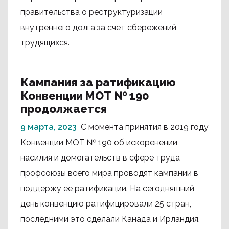
правительства о реструктуризации
внутреннего долга за счет сбережений
трудящихся.
Кампания за ратификацию
Конвенции МОТ № 190
продолжается
9 марта, 2023
С момента принятия в 2019 году
Конвенции МОТ № 190 об искоренении
насилия и домогательств в сфере труда
профсоюзы всего мира проводят кампании в
поддержу ее ратификации. На сегодняшний
день конвенцию ратифицировали 25 стран,
последними это сделали Канада и Ирландия.