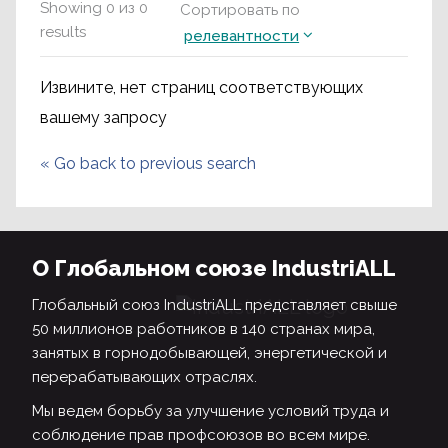
Showing
0
из
0
Сортировать по
results
релевантности
Извините, нет страниц соответствующих
вашему запросу
«
Go back to previous search
О Глобальном союзе IndustriALL
Глобальный союз IndustriALL представляет свыше
50 миллионов работников в 140 странах мира,
занятых в горнодобывающей, энергетической и
перерабатывающих отраслях.
Мы ведем борьбу за улучшение условий труда и
соблюдение прав профсоюзов во всем мире.