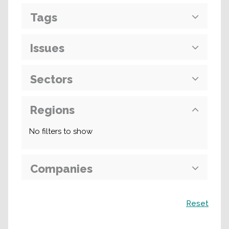
Tags
Issues
Sectors
Regions
No filters to show
Companies
Поиск
Reset