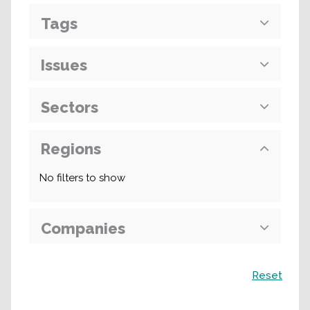
Tags
Issues
Sectors
Regions
No filters to show
Companies
Поиск
Reset