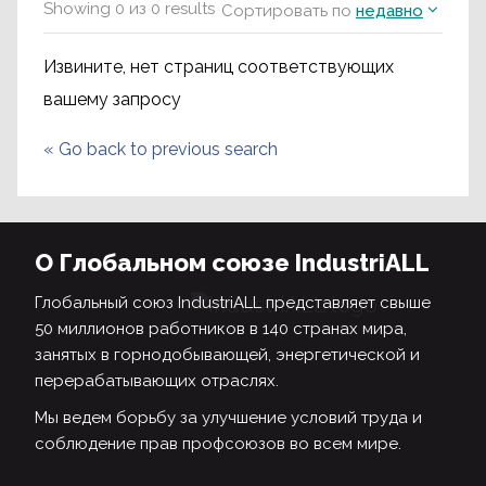
Showing
0
из
0
results
Сортировать по
недавно
Извините, нет страниц соответствующих
вашему запросу
«
Go back to previous search
О Глобальном союзе IndustriALL
Глобальный союз IndustriALL представляет свыше
50 миллионов работников в 140 странах мира,
занятых в горнодобывающей, энергетической и
перерабатывающих отраслях.
Мы ведем борьбу за улучшение условий труда и
соблюдение прав профсоюзов во всем мире.