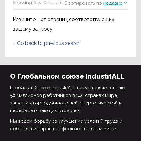
Showing
0
из
0
results
Сортировать по
недавно
Извините, нет страниц соответствующих
вашему запросу
«
Go back to previous search
О Глобальном союзе IndustriALL
Глобальный союз IndustriALL представляет свыше
50 миллионов работников в 140 странах мира,
занятых в горнодобывающей, энергетической и
перерабатывающих отраслях.
Мы ведем борьбу за улучшение условий труда и
соблюдение прав профсоюзов во всем мире.