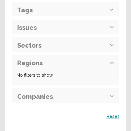
Tags
Issues
Sectors
Regions
No filters to show
Companies
Поиск
Reset