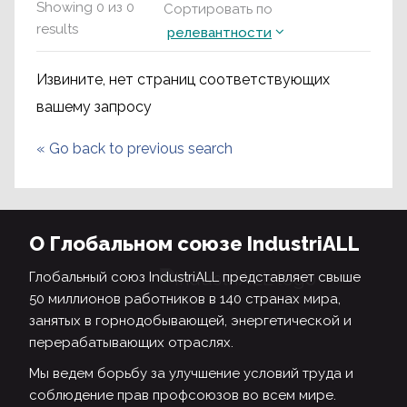
Showing
0
из
0
Сортировать по
results
релевантности
Извините, нет страниц соответствующих
вашему запросу
«
Go back to previous search
О Глобальном союзе IndustriALL
Глобальный союз IndustriALL представляет свыше
50 миллионов работников в 140 странах мира,
занятых в горнодобывающей, энергетической и
перерабатывающих отраслях.
Мы ведем борьбу за улучшение условий труда и
соблюдение прав профсоюзов во всем мире.