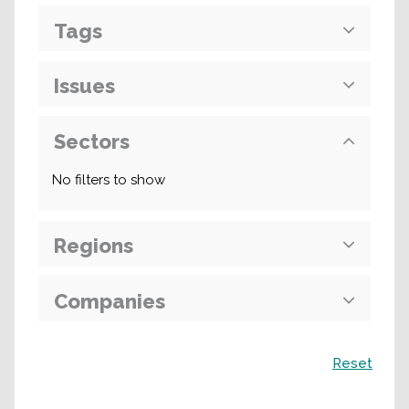
Tags
Issues
Sectors
No filters to show
Regions
Companies
Поиск
Reset