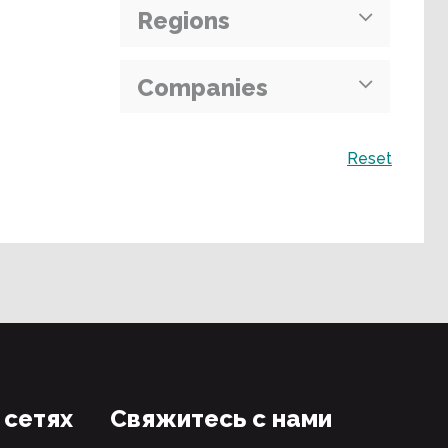
Regions
Companies
Поиск
Reset
 сетях
Свяжитесь с нами