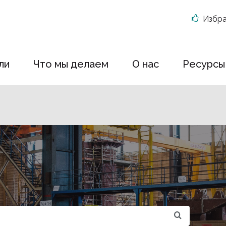
Избр
ли
Что мы делаем
О нас
Ресурсы