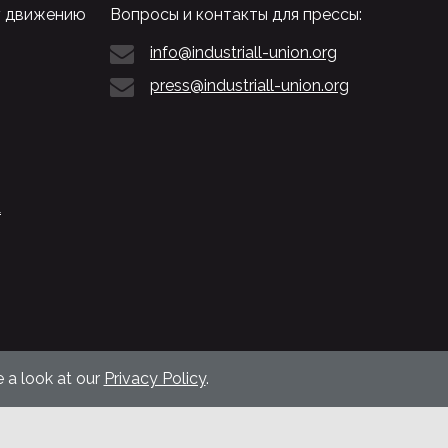
у движению
Вопросы и контакты для прессы:
info@industriall-union.org
press@industriall-union.org
L
 a look at our
Privacy Policy
.