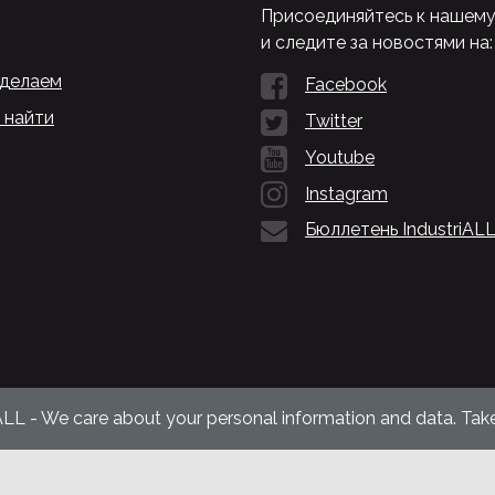
Присоединяйтесь к нашем
и следите за новостями на:
 делаем
Facebook
 найти
Twitter
Youtube
Instagram
Бюллетень IndustriAL
ALL - We care about your personal information and data. Take