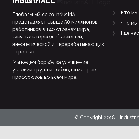
IndustriALL
Кто мы
Глобальный союз IndustriALL
представляет свыше 50 миллионов
Что мы
работников в 140 странах мира,
Где нас
занятых в горнодобывающей,
энергетической и перерабатывающих
отраслях.
Мы ведем борьбу за улучшение
условий труда и соблюдение прав
профсоюзов во всем мире.
© Copyright 2018 - Industri