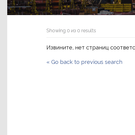
Showing
0
из
0
results
Извините, нет страниц соответ
«
Go back to previous search