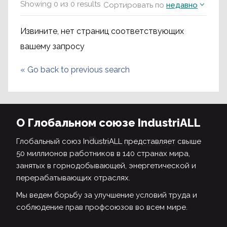
Showing
0
из
0
results
Сортировать по
недавно
Извините, нет страниц соответствующих
вашему запросу
«
Go back to previous search
О Глобальном союзе IndustriALL
Глобальный союз IndustriALL представляет свыше
50 миллионов работников в 140 странах мира,
занятых в горнодобывающей, энергетической и
перерабатывающих отраслях.
Мы ведем борьбу за улучшение условий труда и
соблюдение прав профсоюзов во всем мире.