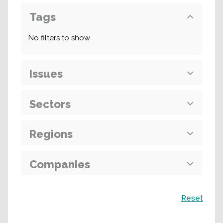
Tags
No filters to show
Issues
Sectors
Regions
Companies
Поиск
Reset