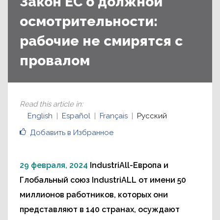
Закон ЕС о должной
осмотрительности:
рабочие не смирятся с
провалом
Read this article in
:
English
Español
Français
Русский
Добавить в Избранное
29 февраля, 2024
IndustriAll-Европа и
Глобальный союз IndustriALL от имени 50
миллионов работников, которых они
представляют в 140 странах, осуждают