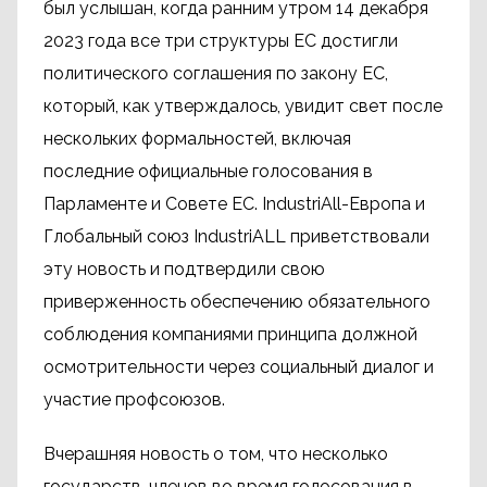
был услышан, когда ранним утром 14 декабря
2023 года все три структуры ЕС достигли
политического соглашения по закону ЕС,
который, как утверждалось, увидит свет после
нескольких формальностей, включая
последние официальные голосования в
Парламенте и Совете ЕС. IndustriAll-Европа и
Глобальный союз IndustriALL приветствовали
эту новость и подтвердили свою
приверженность обеспечению обязательного
соблюдения компаниями принципа должной
осмотрительности через социальный диалог и
участие профсоюзов.
Вчерашняя новость о том, что несколько
государств-членов во время голосования в