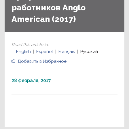
работников Anglo
American (2017)
Read this article in
:
English
Español
Français
Русский
Добавить в Избранное
28 февраля, 2017