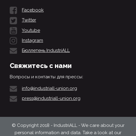
Facebook
Twitter
Youtube
Instagram
Бюллетень IndustriALL
Свяжитесь с нами
Вопросы и контакты для прессы:
info@industriall-union.org
press@industriall-union.org
© Copyright 2018 - IndustriALL - We care about your
personal information and data. Take a look at our