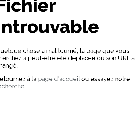
Fichier
Introuvable
uelque chose a mal tourné, la page que vous
herchez a peut-être été déplacée ou son URL a
hangé.
etournez à la
page d'accueil
ou essayez notre
echerche.