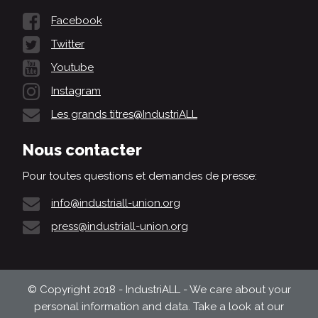
Facebook
Twitter
Youtube
Instagram
Les grands titres@IndustriALL
Nous contacter
Pour toutes questions et demandes de presse:
info@industriall-union.org
press@industriall-union.org
© Copyright 2018 - IndustriALL - We care about your
personal information and data. Take a look at our