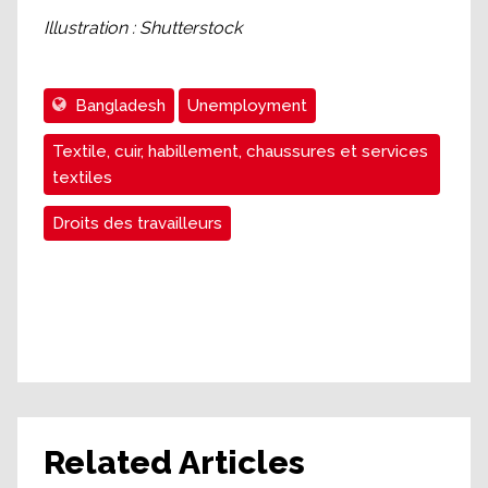
Illustration : Shutterstock
Bangladesh
Unemployment
Textile, cuir, habillement, chaussures et services
textiles
Droits des travailleurs
Related Articles