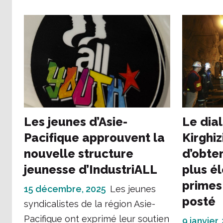
Les jeunes d’Asie-
Le dia
Pacifique approuvent la
Kirghi
nouvelle structure
d’obte
jeunesse d’IndustriALL
plus é
primes 
15 décembre, 2025
Les jeunes
posté
syndicalistes de la région Asie-
Pacifique ont exprimé leur soutien
9 janvier,