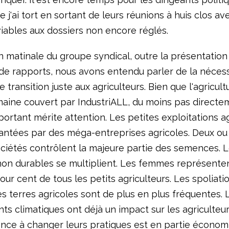
 j'ai tort en sortant de leurs réunions à huis clos av
iables aux dossiers non encore réglés.
n matinale du groupe syndical, outre la présentation 
 de rapports, nous avons entendu parler de la nécess
e transition juste aux agriculteurs. Bien que l'agricult
aine couvert par IndustriALL, du moins pas directe
ortant mérite attention. Les petites exploitations a
antées par des méga-entreprises agricoles. Deux ou 
ciétés contrôlent la majeure partie des semences. 
non durables se multiplient. Les femmes représente
ur cent de tous les petits agriculteurs. Les spoliati
es terres agricoles sont de plus en plus fréquentes. 
s climatiques ont déjà un impact sur les agriculteur
tance à changer leurs pratiques est en partie économ