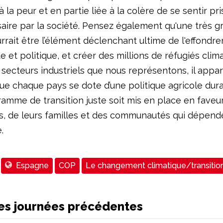
 à la peur et en partie liée à la colère de se sentir p
aire par la société. Pensez également qu'une très g
rrait être l’élément déclenchant ultime de l'effondr
et politique, et créer des millions de réfugiés clima
s secteurs industriels que nous représentons, il appar
ue chaque pays se dote d’une politique agricole dura
ramme de transition juste soit mis en place en faveu
rs, de leurs familles et des communautés qui dépend
.
Espagne
COP
Le changement climatique/transition
es journées précédentes