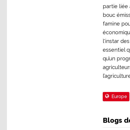
partie liée
bouc émiss
famine pou
économique 
l'instar de
essentiel q
qu’un prog
agriculteu
l’agriculture
Europe
Blogs d