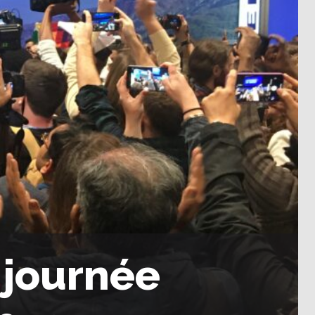
 journée