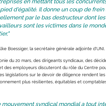
reprises en mettant tous les concurrents
pied d'égalité. Il donne un coup de frein
ellement par le bas destructeur dont les
vailleurs sont les victimes dans le mond
ier,"
lke Boessiger, la secrétaire générale adjointe d'UNI.
onie du 20 mars, des dirigeants syndicaux, des décid
 et des employeurs discuteront du rôle du Centre pou
es législations sur le devoir de diligence rendent le
ionnement plus résilientes, équitables et comptables
 mouvement syndical mondial a tout inté