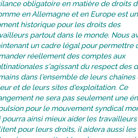
ilance obligatoire en matière de droits 
homme en Allemagne et en Europe est un
ent historique pour les droits des
vailleurs partout dans le monde. Nous a
intenant un cadre légal pour permettre 
mander réellement des comptes aux
tinationales s'agissant du respect des d
mains dans l'ensemble de leurs chaînes
eur et de leurs sites d'exploitation. Ce
angement ne sera pas seulement une é
pulsion pour le mouvement syndical mon
 pourra ainsi mieux aider les travailleurs
itent pour leurs droits, il aidera aussi les