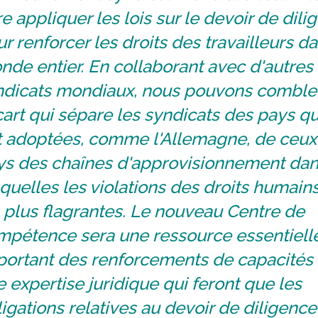
re appliquer les lois sur le devoir de dil
r renforcer les droits des travailleurs da
de entier. En collaborant avec d'autres
ndicats mondiaux, nous pouvons comble
cart qui sépare les syndicats des pays qu
t adoptées, comme l'Allemagne, de ceux
ys des chaînes d'approvisionnement da
quelles les violations des droits humain
 plus flagrantes. Le nouveau Centre de
mpétence sera une ressource essentiell
portant des renforcements de capacités 
 expertise juridique qui feront que les
igations relatives au devoir de diligence