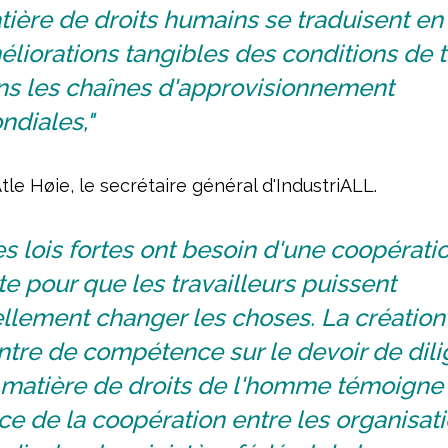
ière de droits humains se traduisent en
liorations tangibles des conditions de t
ns les chaînes d'approvisionnement
ndiales,"
tle Høie, le secrétaire général d'IndustriALL.
s lois fortes ont besoin d'une coopérati
te pour que les travailleurs puissent
llement changer les choses. La création
ntre de compétence sur le devoir de dil
 matière de droits de l'homme témoigne 
ce de la coopération entre les organisat