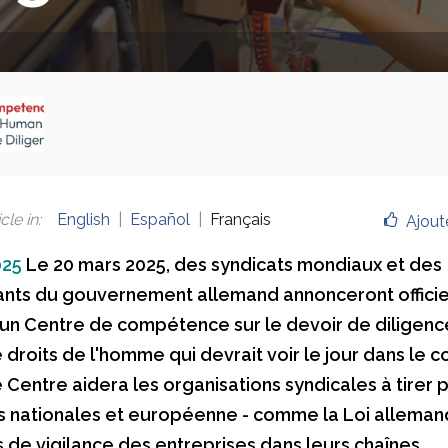
cle in
:
English
Español
Français
Ajout
025
Le 20 mars 2025, des syndicats mondiaux et des
nts du gouvernement allemand annonceront officie
'un Centre de compétence sur le devoir de diligenc
 droits de l'homme qui devrait voir le jour dans le c
 Centre aidera les organisations syndicales à tirer p
ns nationales et européenne - comme la Loi alleman
s de vigilance des entreprises dans leurs chaînes