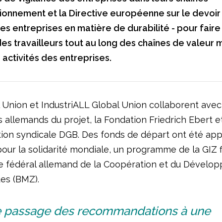
ionnement et la Directive européenne sur le devoir
des entreprises en matière de durabilité - pour fair
 des travailleurs tout au long des chaînes de valeur
 activités des entreprises.
 Union et IndustriALL Global Union collaborent avec
 allemands du projet, la Fondation Friedrich Ebert et
ion syndicale DGB. Des fonds de départ ont été app
e pour la solidarité mondiale, un programme de la GIZ 
re fédéral allemand de la Coopération et du Dévelo
es (BMZ).
e passage des recommandations à une