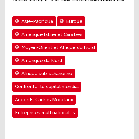
Asie-Pacifique
Europe
Amérique latine et Caraïbes
Moyen-Orient et Afrique du Nord
Amérique du Nord
Afrique sub-saharienne
Confronter le capital mondial
Accords-Cadres Mondiaux
Entreprises multinationales