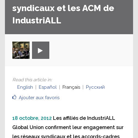
syndicaux et les ACM de
IndustriALL
Read this article in
:
English
Español
Français
Русский
Ajouter aux favoris
18 octobre, 2012
Les affiliés de IndustriALL
Global Union confirment leur engagement sur
les réseaux syndicaux et les accords-cadres