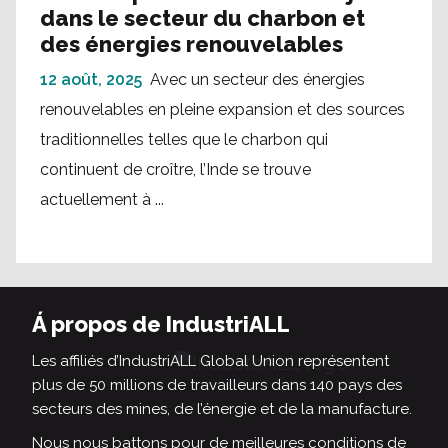
dans le secteur du charbon et
des énergies renouvelables
12 août, 2025
Avec un secteur des énergies
renouvelables en pleine expansion et des sources
traditionnelles telles que le charbon qui
continuent de croître, l’Inde se trouve
actuellement à ...
Á propos de IndustriALL
Les affiliés d’IndustriALL Global Union représentent
plus de 50 millions de travailleurs dans 140 pays des
secteurs des mines, de l’énergie et de la manufacture.
Nous nous battons pour de meilleures conditions de