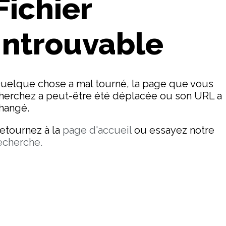
Fichier
Introuvable
uelque chose a mal tourné, la page que vous
herchez a peut-être été déplacée ou son URL a
hangé.
etournez à la
page d'accueil
ou essayez notre
echerche.