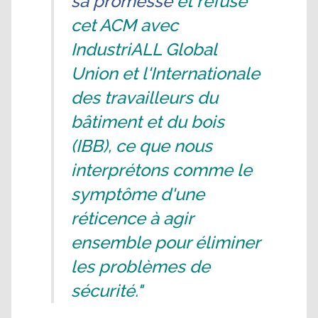
sa promesse
et refusé
cet ACM avec
IndustriALL Global
Union et l'Internationale
des travailleurs du
bâtiment et du bois
(IBB), ce que nous
interprétons comme le
symptôme d'une
réticence à agir
ensemble pour éliminer
les problèmes de
sécurité."