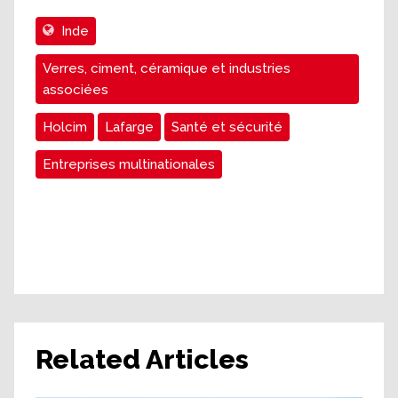
Inde
Verres, ciment, céramique et industries
associées
Holcim
Lafarge
Santé et sécurité
Entreprises multinationales
Related Articles