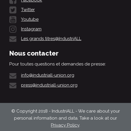
Twitter
Youtube
Instagram
Les grands titres@IndustriALL
Nous contacter
Pour toutes questions et demandes de presse:
info@industriall-union.org
press@industriall-union.org
© Copyright 2018 - IndustriALL - We care about your
personal information and data. Take a look at our
Privacy Policy
.