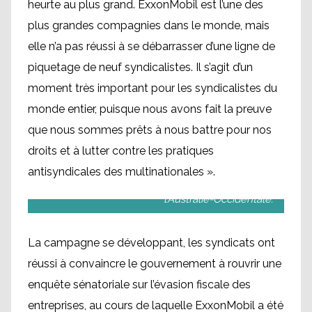
heurte au plus grand. ExxonMobil est l’une des
plus grandes compagnies dans le monde, mais
elle n’a pas réussi à se débarrasser d’une ligne de
piquetage de neuf syndicalistes. Il s’agit d’un
moment très important pour les syndicalistes du
monde entier, puisque nous avons fait la preuve
que nous sommes prêts à nous battre pour nos
droits et à lutter contre les pratiques
La mascotte de la campagne, un rat, passant
antisyndicales des multinationales ».
une plate-forme d’ExxonMobil au large de
l’Australie-Occidentale.
La campagne se développant, les syndicats ont
réussi à convaincre le gouvernement à rouvrir une
enquête sénatoriale sur l’évasion fiscale des
entreprises, au cours de laquelle ExxonMobil a été