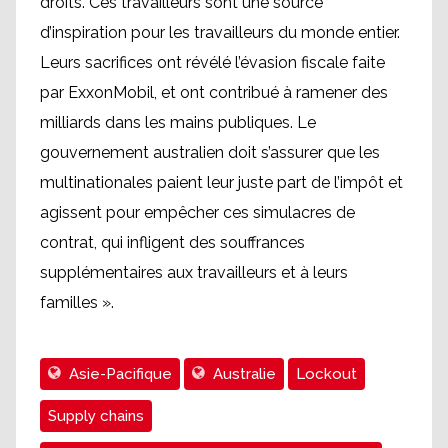
droits. Ces travailleurs sont une source
d’inspiration pour les travailleurs du monde entier.
Leurs sacrifices ont révélé l’évasion fiscale faite
par ExxonMobil, et ont contribué à ramener des
milliards dans les mains publiques. Le
gouvernement australien doit s’assurer que les
multinationales paient leur juste part de l’impôt et
agissent pour empêcher ces simulacres de
contrat, qui infligent des souffrances
supplémentaires aux travailleurs et à leurs
familles ».
Asie-Pacifique
Australie
Lockout
Supply chains