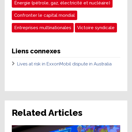
Énergie (pétrole, gaz, électricité et nucléaire)
Confronter le capital mondial
Entreprises multinationales
Victoire syndicale
Liens connexes
Lives at risk in ExxonMobil dispute in Australia
Related Articles