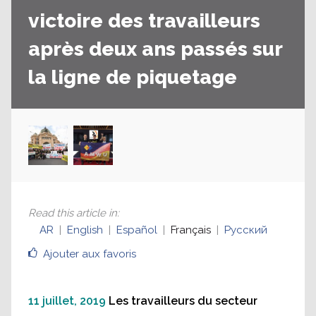
victoire des travailleurs
après deux ans passés sur
la ligne de piquetage
Read this article in
:
AR
English
Español
Français
Русский
Ajouter aux favoris
11 juillet, 2019
Les travailleurs du secteur