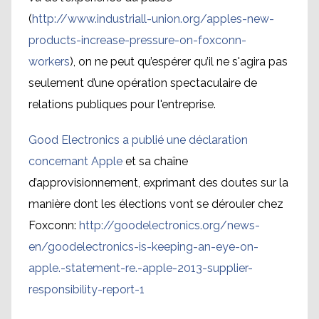
(
http://www.industriall-union.org/apples-new-
products-increase-pressure-on-foxconn-
workers
), on ne peut qu’espérer qu’il ne s'agira pas
seulement d’une opération spectaculaire de
relations publiques pour l'entreprise.
Good Electronics a publié une déclaration
concernant Apple
et sa chaîne
d’approvisionnement, exprimant des doutes sur la
manière dont les élections vont se dérouler chez
Foxconn:
http://goodelectronics.org/news-
en/goodelectronics-is-keeping-an-eye-on-
apple.-statement-re.-apple-2013-supplier-
responsibility-report-1