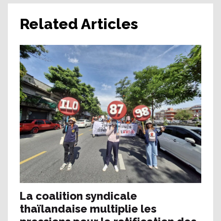
Related Articles
La coalition syndicale
thaïlandaise multiplie les