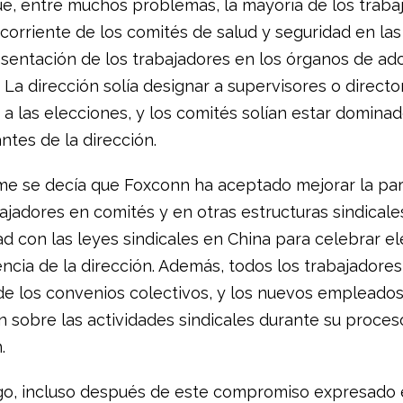
e, entre muchos problemas, la mayoría de los traba
corriente de los comités de salud y seguridad en las 
esentación de los trabajadores en los órganos de ad
. La dirección solía designar a supervisores o direct
 a las elecciones, y los comités solían estar domina
ntes de la dirección.
rme se decía que Foxconn ha aceptado mejorar la par
ajadores en comités y en otras estructuras sindicale
d con las leyes sindicales en China para celebrar e
rencia de la dirección. Además, todos los trabajadores
de los convenios colectivos, y los nuevos empleados
n sobre las actividades sindicales durante su proces
.
o, incluso después de este compromiso expresado