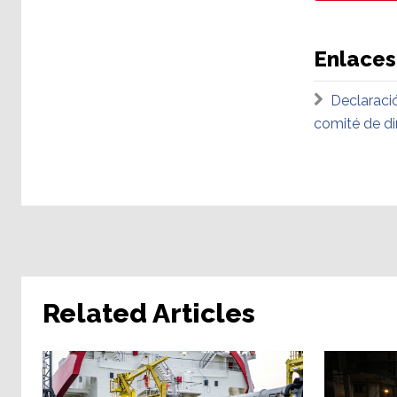
Enlaces
Declaració
comité de dir
Related Articles