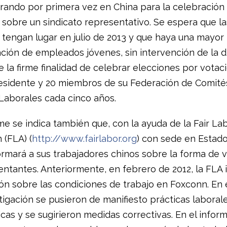
rando por primera vez en China para la celebración
 sobre un sindicato representativo. Se espera que la
 tengan lugar en julio de 2013 y que haya una mayor
ción de empleados jóvenes, sin intervención de la di
 la firme finalidad de celebrar elecciones por votac
esidente y 20 miembros de su Federación de Comité
 Laborales cada cinco años.
me se indica también que, con la ayuda de la Fair La
 (FLA) (
http://www.fairlabor.org
) con sede en Estado
rmará a sus trabajadores chinos sobre la forma de v
ntantes. Anteriormente, en febrero de 2012, la FLA i
ión sobre las condiciones de trabajo en Foxconn. En 
tigación se pusieron de manifiesto prácticas laboral
cas y se sugirieron medidas correctivas. En el infor