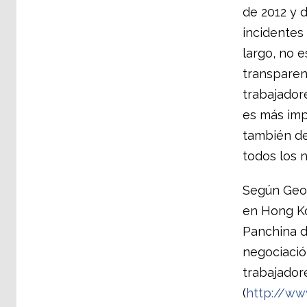
de 2012 y 
incidentes 
largo, no 
transparen
trabajador
es más imp
también de
todos los n
Según Geof
en Hong Ko
Panchina d
negociació
trabajador
(
http://ww