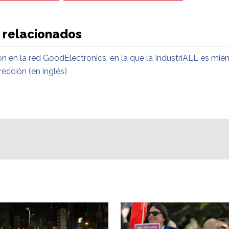
 relacionados
n en la red GoodElectronics, en la que la IndustriALL es mie
ección (en inglés)