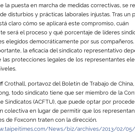
de la puesta en marcha de medidas correctivas, se re
de disturbios y prácticas laborales injustas. Tras un 
está claro cómo se aplicará este compromiso, cuán
te será el proceso y qué porcentaje de líderes sindi
es elegidos democráticamente por sus compañeros. 
ortante, la eficacia del sindicato representativo de
 las protecciones legales de los representantes ele
iveles.
f Crothall, portavoz del Boletín de Trabajo de China
ng, todo sindicato tiene que ser miembro de la Co
e Sindicatos (ACFTU), que puede optar por proceder
n colectiva en lugar de permitir que los representan
es de Foxconn traten con la dirección.
w.taipeitimes.com/News/biz/archives/2013/02/05