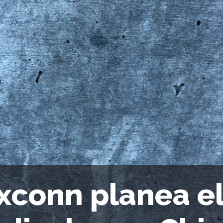
xconn planea e