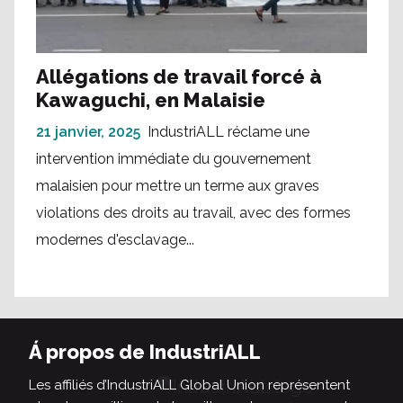
Allégations de travail forcé à
Kawaguchi, en Malaisie
21 janvier, 2025
IndustriALL réclame une
intervention immédiate du gouvernement
malaisien pour mettre un terme aux graves
violations des droits au travail, avec des formes
modernes d'esclavage...
Á propos de IndustriALL
Les affiliés d’IndustriALL Global Union représentent