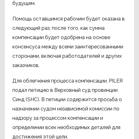
будущем.
Помощь оставшимся рабочим будет оказана в
следующий раз, после того, как сумма
компенсации будет одобрена на основе
консенсуса между всеми заинтересованными
сторонами, включая работодателей и других
заказчиков.
Для облегчения процесса компенсации, PILER
подал петицию в Верховный суд провинции
Синд (SHC). В петиции содержится просьба о
назначении судом независимой комиссии по
надзору за процессом компенсации и
определении всех необходимых деталей для
достижения этой цели.