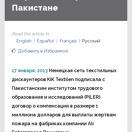
Пакистане
Read this article in
:
English
Español
Français
Русский
Добавить в Избранное
17 января, 2013
Немецкая сеть текстильных
дискаунтеров KiK Textilen подписала с
Пакистанским институтом трудового
образования и исследований (PILER)
договор о компенсации в размере 1
миллиона долларов для выплаты жертвам
пожара на фабриках компании Ali