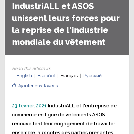
IndustriALL et ASOS
unissent leurs forces pour
la reprise de l'industrie
mondiale du vêtement
Read this article in
:
English
Español
Français
Русский
Ajouter aux favoris
23 février, 2021
IndustriALL et l'entreprise de
commerce en ligne de vêtements ASOS
renouvellent leur engagement de travailler
ensemble, aux côtés des parties prenantes