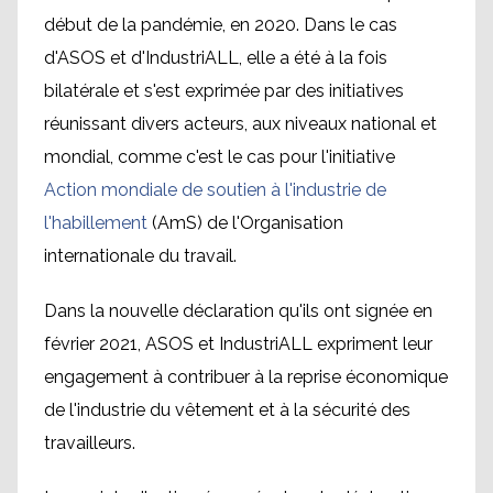
début de la pandémie, en 2020. Dans le cas
d'ASOS et d'IndustriALL, elle a été à la fois
bilatérale et s'est exprimée par des initiatives
réunissant divers acteurs, aux niveaux national et
mondial, comme c'est le cas pour l'initiative
Action mondiale de soutien à l'industrie de
l'habillement
(AmS) de l'Organisation
internationale du travail.
Dans la nouvelle déclaration qu'ils ont signée en
février 2021, ASOS et IndustriALL expriment leur
engagement à contribuer à la reprise économique
de l'industrie du vêtement et à la sécurité des
travailleurs.