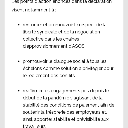
Les points d'action énoncés dans la déclaration
visent notamment à :
renforcer et promouvoir le respect de la
liberté syndicale et de la négociation
collective dans les chaînes
d'approvisionnement d'ASOS
promouvoir le dialogue social à tous les
échelons comme solution à privilégier pour
le règlement des conflits
réaffirmer les engagements pris depuis le
début de la pandémie s'agissant de la
stabilité des conditions de paiement afin de
soutenir la trésorerie des employeurs et,
ainsi, apporter stabilité et prévisibilité aux
travailleurs