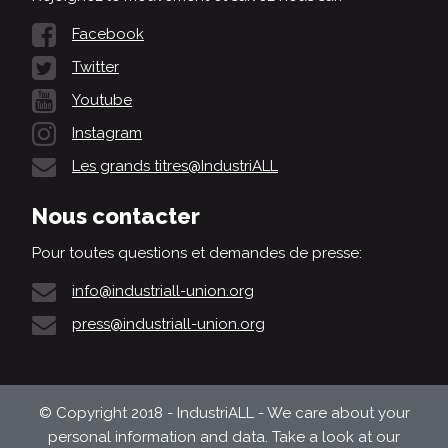
Facebook
Twitter
Youtube
Instagram
Les grands titres@IndustriALL
Nous contacter
Pour toutes questions et demandes de presse:
info@industriall-union.org
press@industriall-union.org
© Copyright 2018 - IndustriALL - We care about your
personal information and data. Take a look at our