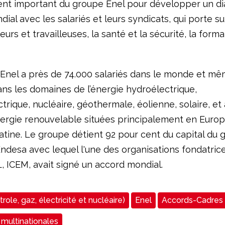
nt important du groupe Enel pour développer un di
ial avec les salariés et leurs syndicats, qui porte sur
leurs et travailleuses, la santé et la sécurité, la forma
Enel a près de 74.000 salariés dans le monde et m
ans les domaines de l’énergie hydroélectrique,
rique, nucléaire, géothermale, éolienne, solaire, et
nergie renouvelable situées principalement en Europ
atine. Le groupe détient 92 pour cent du capital du 
ndesa avec lequel l'une des organisations fondatric
, ICEM, avait signé un accord mondial.
role, gaz, électricité et nucléaire)
Enel
Accords-Cadres
 multinationales