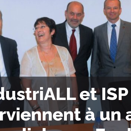
dustriALL et ISP
rviennent à un 