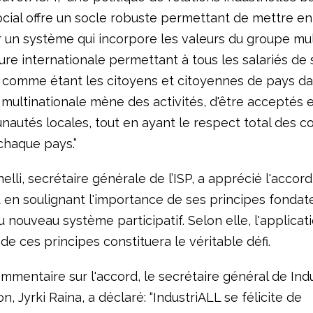
ocial offre un socle robuste permettant de mettre en
r un système qui incorpore les valeurs du groupe mul
ure internationale permettant à tous les salariés de 
 comme étant les citoyens et citoyennes de pays d
 multinationale mène des activités, d'être acceptés e
autés locales, tout en ayant le respect total des co
chaque pays.”
lli, secrétaire générale de l’ISP, a apprécié l'accord
t en soulignant l'importance de ses principes fondat
u nouveau système participatif. Selon elle, l'applicat
e ces principes constituera le véritable défi.
mmentaire sur l'accord, le secrétaire général de Ind
n, Jyrki Raina, a déclaré: “IndustriALL se félicite de