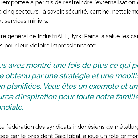
 remportée a permis de restreindre l’externalisation
 cinq secteurs, à savoir: sécurité, cantine, nettoiem
t services miniers.
re général de IndustriALL, Jyrki Raina, a salué les 
s pour leur victoire impressionnante:
s avez montré une fois de plus ce qui p
e obtenu par une stratégie et une mobili
n planifiées. Vous êtes un exemple et u
rce d’inspiration pour toute notre famill
ndiale.
te fédération des syndicats indonésiens de métallurg
gée par le président Said Iqbal, a joué un rôle primor