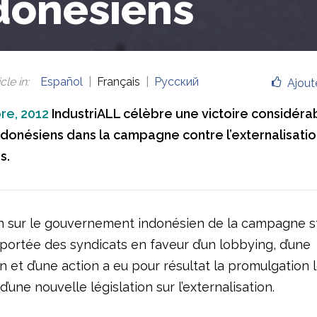
donésiens
cle in
:
Español
Français
Русский
Ajout
re, 2012
IndustriALL célèbre une victoire considéra
ndonésiens dans la campagne contre l’externalisatio
s.
n sur le gouvernement indonésien de la campagne s
portée des syndicats en faveur d’un lobbying, d’une
n et d’une action a eu pour résultat la promulgation l
une nouvelle législation sur l’externalisation.