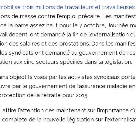
mobilisé trois millions de travailleurs et travailleuses
ions de masse contre l’emploi précaire. Les manifest
acé la barre assez haut pour le 7 octobre, Journée m
vail décent, ont demandé la fin de l’externalisation 
on des salaires et des prestations. Dans les manifes
 les syndicats ont demandé au gouvernement de res
sation aux cinq secteurs spécifiés dans la législation.
ns objectifs visés par les activistes syndicaux porte
vre par le gouvernement de l’assurance maladie en 
protection de la retraite pour 2015.
 attire l’attention dès maintenant sur l’importance d’
 complète de la nouvelle législation sur l’externalisat