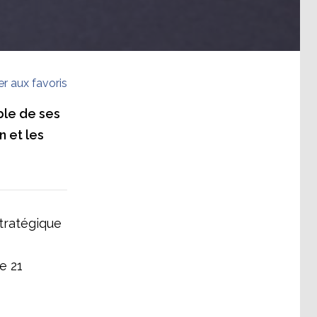
er aux favoris
ble de ses
n et les
tratégique
e 21