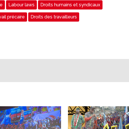
ie
Labour laws
Droits humains et syndicaux
ail précaire
Droits des travailleurs