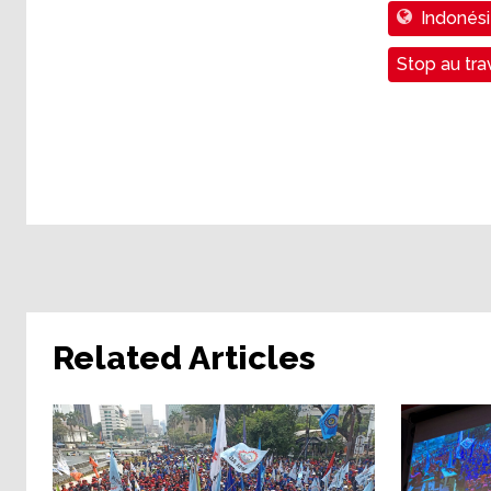
Indonés
Stop au trav
Related Articles