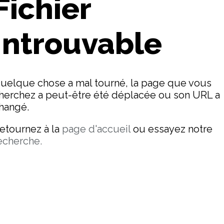
Fichier
Introuvable
uelque chose a mal tourné, la page que vous
herchez a peut-être été déplacée ou son URL a
hangé.
etournez à la
page d'accueil
ou essayez notre
echerche.