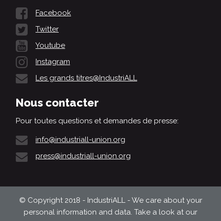
Facebook
Twitter
Youtube
Instagram
Les grands titres@IndustriALL
Nous contacter
Pour toutes questions et demandes de presse:
info@industriall-union.org
press@industriall-union.org
© Copyright 2018 - IndustriALL - We care about your
personal information and data. Take a look at our