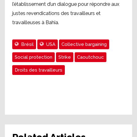
l’établissement d’un dialogue pour répondre aux
justes revendications des travailleurs et
travailleuses à Bahia.
Brésil
USA
Collective bargaining
Social protection
Strike
Caoutchouc
Droits des travailleurs