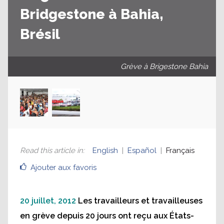
Bridgestone à Bahia,
Brésil
Grève à Brigestone Bahia
Read this article in
:
English
Español
Français
Ajouter aux favoris
20 juillet, 2012
Les travailleurs et travailleuses
en grève depuis 20 jours ont reçu aux États-