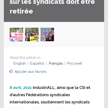
sur les syndicats doit être
retirée
Read this article in
:
English
Español
Français
Русский
Ajouter aux favoris
8 avril, 2021
IndustriALL, ainsi que la CSI et
d’autres Fédérations syndicales
internationales, soutiennent les syndicats