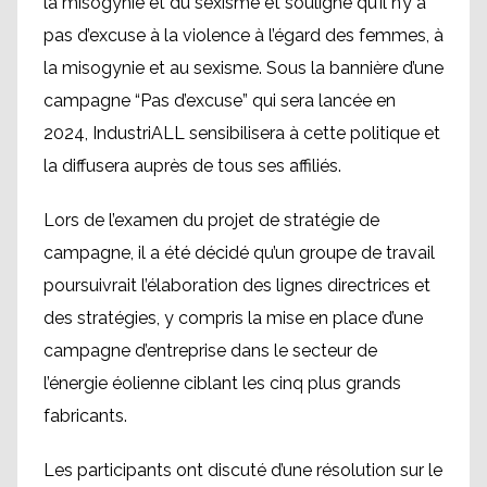
la misogynie et du sexisme et souligne qu’il n’y a
pas d’excuse à la violence à l’égard des femmes, à
la misogynie et au sexisme. Sous la bannière d’une
campagne “Pas d’excuse” qui sera lancée en
2024, IndustriALL sensibilisera à cette politique et
la diffusera auprès de tous ses affiliés.
Lors de l’examen du projet de stratégie de
campagne, il a été décidé qu’un groupe de travail
poursuivrait l’élaboration des lignes directrices et
des stratégies, y compris la mise en place d’une
campagne d’entreprise dans le secteur de
l’énergie éolienne ciblant les cinq plus grands
fabricants.
Les participants ont discuté d’une résolution sur le