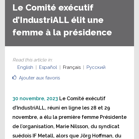
Le Comité exécutif
d’IndustriALL élit une
femme à la présidence
Read this article in
:
English
Español
Français
Русский
Ajouter aux favoris
30 novembre, 2023
Le Comité exécutif
d’IndustriALL, réuni en ligne les 28 et 29
novembre, a élu la première femme Présidente
de l’organisation, Marie Nilsson, du syndicat
suédois IF Metall, alors que Jörg Hoffman, du