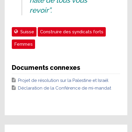
hâte de tous vous
revoir”.
Suisse
Construire des syndicats forts
Femmes
Documents connexes
Projet de résolution sur la Palestine et Israël
Déclaration de la Conférence de mi-mandat