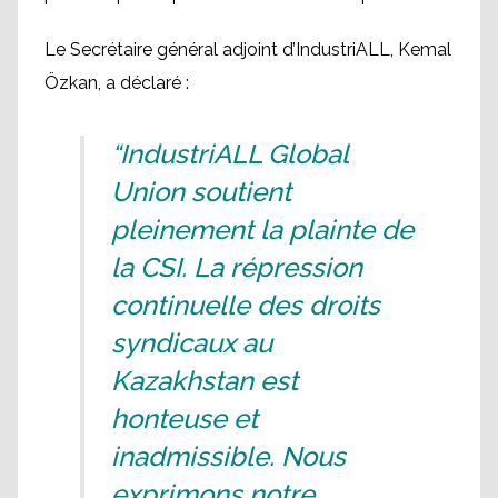
Le Secrétaire général adjoint d’IndustriALL, Kemal
Özkan, a déclaré :
“IndustriALL Global
Union soutient
pleinement la plainte de
la CSI. La répression
continuelle des droits
syndicaux au
Kazakhstan est
honteuse et
inadmissible. Nous
exprimons notre