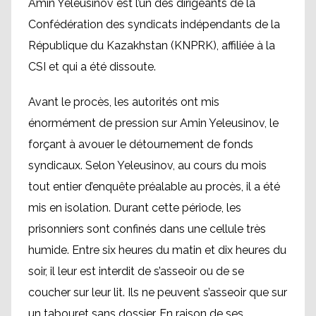
Amin Yeleusinov est l’un des dirigeants de la
Confédération des syndicats indépendants de la
République du Kazakhstan (KNPRK), affiliée à la
CSI et qui a été dissoute.
Avant le procès, les autorités ont mis
énormément de pression sur Amin Yeleusinov, le
forçant à avouer le détournement de fonds
syndicaux. Selon Yeleusinov, au cours du mois
tout entier d’enquête préalable au procès, il a été
mis en isolation. Durant cette période, les
prisonniers sont confinés dans une cellule très
humide. Entre six heures du matin et dix heures du
soir, il leur est interdit de s’asseoir ou de se
coucher sur leur lit. Ils ne peuvent s’asseoir que sur
un tabouret sans dossier. En raison de ses