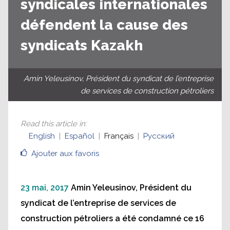
syndicales internationales
défendent la cause des
syndicats Kazakh
Amin Yeleusinov, Président du syndicat de l’entreprise
de services de construction pétroliers
Read this article in
:
English
Español
Français
Русский
Ajouter aux favoris
23 mai, 2017
Amin Yeleusinov, Président du
syndicat de l’entreprise de services de
construction pétroliers a été condamné ce 16