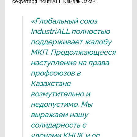
секретаря IndutriALL Кемаль Озкан:
«Глобальный союз
IndustriALL полностью
поддерживает жалобу
МКП. Продолжающееся
наступление на права
профсоюзов в
Казахстане
возмутительно и
недопустимо. Мы
выражаем нашу
солидарность с
членами КНПК и ее