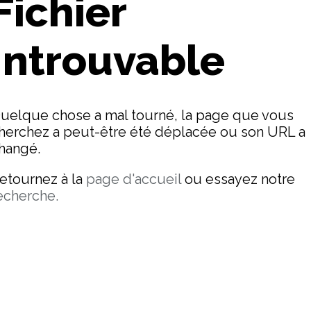
Fichier
Introuvable
uelque chose a mal tourné, la page que vous
herchez a peut-être été déplacée ou son URL a
hangé.
etournez à la
page d'accueil
ou essayez notre
echerche.