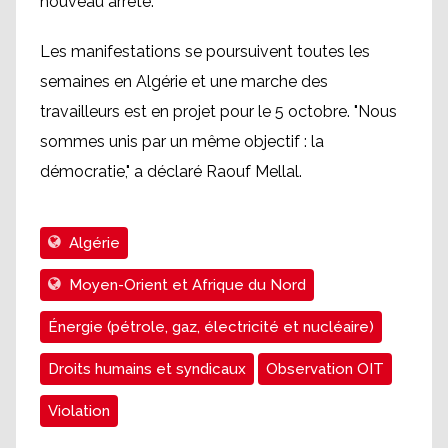
nouveau arrêté.
Les manifestations se poursuivent toutes les
semaines en Algérie et une marche des
travailleurs est en projet pour le 5 octobre. "Nous
sommes unis par un même objectif : la
démocratie," a déclaré Raouf Mellal.
Algérie
Moyen-Orient et Afrique du Nord
Énergie (pétrole, gaz, électricité et nucléaire)
Droits humains et syndicaux
Observation OIT
Violation