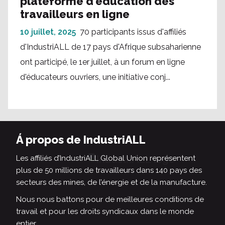
plateforme d'éducation des
travailleurs en ligne
10 juillet, 2025
70 participants issus d'affiliés
d'IndustriALL de 17 pays d'Afrique subsaharienne
ont participé, le 1er juillet, à un forum en ligne
d'éducateurs ouvriers, une initiative conj...
Á propos de IndustriALL
Les affiliés d’IndustriALL Global Union représentent
plus de 50 millions de travailleurs dans 140 pays des
secteurs des mines, de l’énergie et de la manufacture.
Nous nous battons pour de meilleures conditions de
travail et pour les droits syndicaux dans le monde
entier.