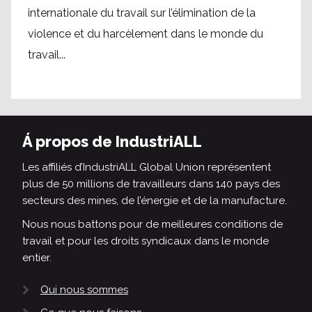
internationale du travail sur l’élimination de la
violence et du harcèlement dans le monde du
travail...
Á propos de IndustriALL
Les affiliés d’IndustriALL Global Union représentent
plus de 50 millions de travailleurs dans 140 pays des
secteurs des mines, de l’énergie et de la manufacture.
Nous nous battons pour de meilleures conditions de
travail et pour les droits syndicaux dans le monde
entier.
Qui nous sommes