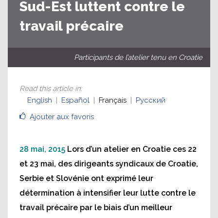
Sud-Est luttent contre le
travail précaire
Participants de l’atelier tenu en Croatie
Read this article in
:
English
Español
Français
Русский
Ajouter aux favoris
28 mai, 2015
Lors d’un atelier en Croatie ces 22
et 23 mai, des dirigeants syndicaux de Croatie,
Serbie et Slovénie ont exprimé leur
détermination à intensifier leur lutte contre le
travail précaire par le biais d’un meilleur