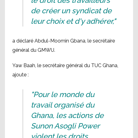
le droit des travailleurs
de créer un syndicat de
leur choix et d'y adhérer,"
a déclaré Abdul-Moomin Gbana, le secrétaire
général du GMWU.
Yaw Baah, le secrétaire général du TUC Ghana,
ajoute :
"Pour le monde du
travail organisé du
Ghana, les actions de
Sunon Asogli Power
violent les droits