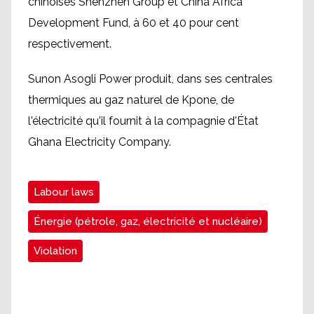
chinoises Shenzhen Group et China Africa
Development Fund, à 60 et 40 pour cent
respectivement.
Sunon Asogli Power produit, dans ses centrales
thermiques au gaz naturel de Kpone, de
l'électricité qu'il fournit à la compagnie d'État
Ghana Electricity Company.
Labour laws
Énergie (pétrole, gaz, électricité et nucléaire)
Violation