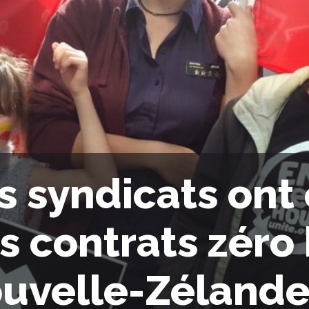
s syndicats ont 
s contrats zéro
uvelle-Zéland