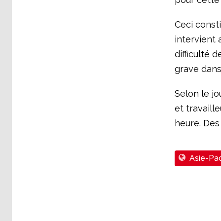
Ceci consti
intervient 
difficulté 
grave dans
Selon le jo
et travail
heure. Des 
Asie-Pac