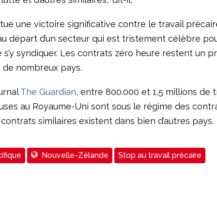
tue une victoire significative contre le travail précair
au départ d’un secteur qui est tristement célèbre pou
de s’y syndiquer. Les contrats zéro heure restent un 
 de nombreux pays.
urnal
The Guardian
, entre 800.000 et 1,5 millions de t
leuses au Royaume-Uni sont sous le régime des contr
contrats similaires existent dans bien d’autres pays.
ifique
Nouvelle-Zélande
Stop au travail précaire