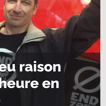
eu raison
 heure en
e