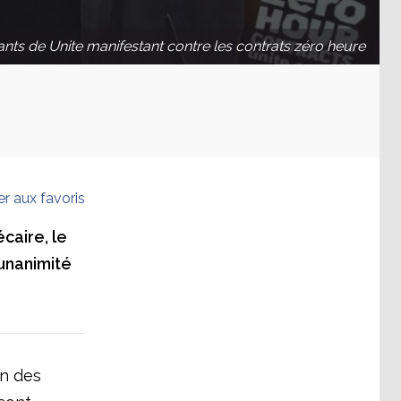
tants de Unite manifestant contre les contrats zéro heure
er aux favoris
caire, le
unanimité
on des