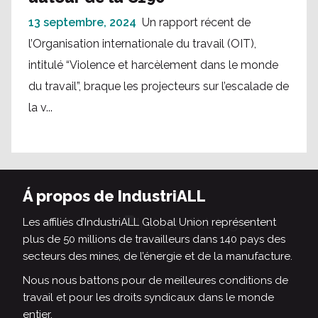
13 septembre, 2024
Un rapport récent de
l’Organisation internationale du travail (OIT),
intitulé “Violence et harcèlement dans le monde
du travail”, braque les projecteurs sur l’escalade de
la v...
Á propos de IndustriALL
Les affiliés d’IndustriALL Global Union représentent
plus de 50 millions de travailleurs dans 140 pays des
secteurs des mines, de l’énergie et de la manufacture.
Nous nous battons pour de meilleures conditions de
travail et pour les droits syndicaux dans le monde
entier.