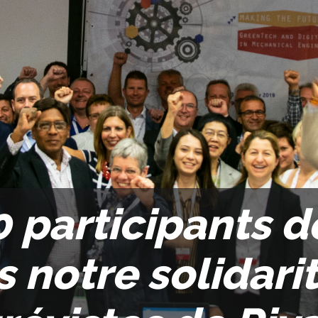
 participants d
 notre solidarit