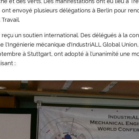
e et des Verts. Des manifestations ont eu lieu à Trè
s ont envoyé plusieurs délégations à Berlin pour ren
 Travail.
i reçu un soutien international. Des délégués à la co
 l'Ingénierie mécanique d'IndustriALL Global Union, 
eptembre à Stuttgart, ont adopté à l'unanimité une m
isant :