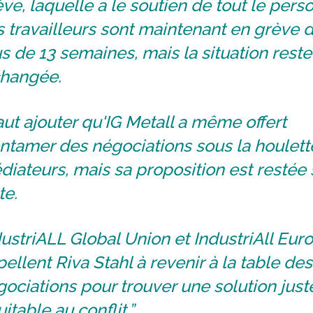
ve, laquelle a le soutien de tout le pers
 travailleurs sont maintenant en grève 
s de 13 semaines, mais la situation reste
changée.
faut ajouter qu'IG Metall a même offert
ntamer des négociations sous la houlett
iateurs, mais sa proposition est restée
te.
ustriALL Global Union et IndustriAll Eur
ellent Riva Stahl à revenir à la table des
ociations pour trouver une solution just
itable au conflit.”