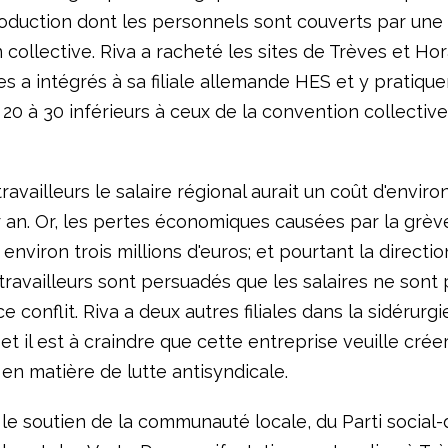
roduction dont les personnels sont couverts par une
collective. Riva a racheté les sites de Trèves et Hora
es a intégrés à sa filiale allemande HES et y pratique
 20 à 30 inférieurs à ceux de la convention collective
ravailleurs le salaire régional aurait un coût d'enviro
r an. Or, les pertes économiques causées par la grèv
environ trois millions d'euros; et pourtant la directi
travailleurs sont persuadés que les salaires ne sont 
e conflit. Riva a deux autres filiales dans la sidérurgi
t il est à craindre que cette entreprise veuille crée
en matière de lutte antisyndicale.
 le soutien de la communauté locale, du Parti social