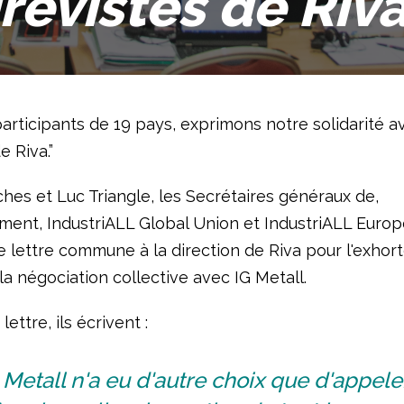
révistes de Riva
articipants de 19 pays, exprimons notre solidarité a
e Riva.”
hes et Luc Triangle, les Secrétaires généraux de,
ment, IndustriALL Global Union et IndustriALL Europ
 lettre commune à la direction de Riva pour l'exhort
a négociation collective avec IG Metall.
ettre, ils écrivent :
 Metall n'a eu d'autre choix que d'appeler