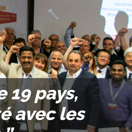
e 19 pays,
é avec les