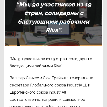
“Мы, 90 участников из 19
стран, солидарны с
бастующими рабочими
Riva”.
“Мы, 90 участников из 19 стран, солидарны с
бастующими рабочими Riva”.
Вальтер Санчес и Люк Трайэнгл, генеральные
секретари Глобального союза IndustriALL и
Европейского союза industriAll
соответственно, направили совместное
письмо руководству Riva, призвав его