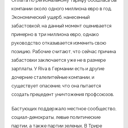
Оплата по региональному тарифу обошлась бы
компании около одного миллиона евро в год.
Экономический ущерб, нанесенный
забастовкой, на данный момент оценивается
примерно в три миллиона евро, однако
руководство отказывается изменить свою
позицию. Рабочие считают, что сейчас причина
забастовки заключается уже не в размере
зарплаты. У Riva в Германии есть и другие
дочерние сталелитейные компании, и
существует опасение, что она пытается
создать прецедент уничтожения профсоюзов.
Бастующих поддержало местное сообщество,
социал-демократы, левые политические
партии, а также партии зеленых. В Трире