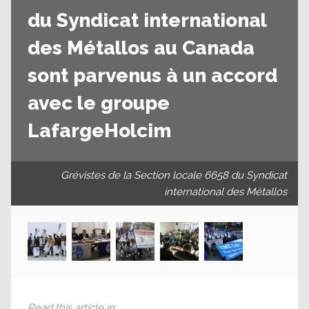
du Syndicat international
des Métallos au Canada
sont parvenus à un accord
avec le groupe
LafargeHolcim
Grévistes de la Section locale 6658 du Syndicat
international des Métallos
Read this article in
: