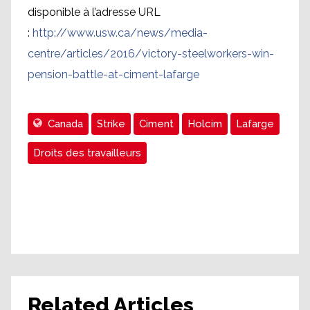
disponible à l’adresse URL
:
http://www.usw.ca/news/media-
centre/articles/2016/victory-steelworkers-win-
pension-battle-at-ciment-lafarge
Canada
Strike
Ciment
Holcim
Lafarge
Droits des travailleurs
Related Articles