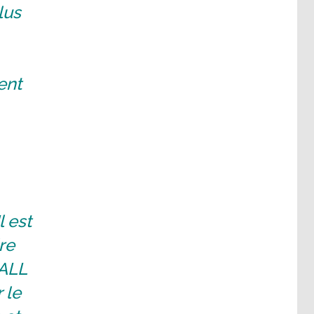
lus
ent
l est
re
iALL
 le