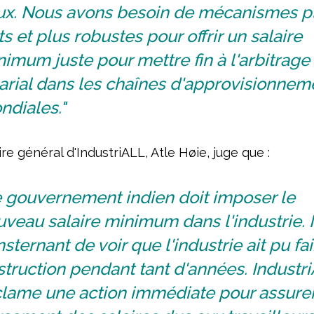
ux. Nous avons besoin de mécanismes p
ts et plus robustes pour offrir un salaire
imum juste pour mettre fin à l'arbitrage
arial dans les chaînes d'approvisionnem
ndiales."
re général d'IndustriALL, Atle Høie, juge que :
e gouvernement indien doit imposer le
veau salaire minimum dans l'industrie. I
sternant de voir que l'industrie ait pu fai
truction pendant tant d'années. Industr
clame une action immédiate pour assurer