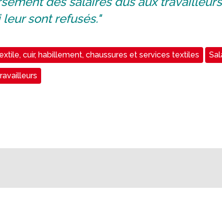
sement des salaires dus aux travailleurs
 leur sont refusés."
extile, cuir, habillement, chaussures et services textiles
Sala
ravailleurs