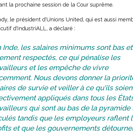
ant la prochaine session de la Cour suprême.
y, le président d'Unions United, qui est aussi mem
utif d'IndustriALL, a déclaré :
 Inde, les salaires minimums sont bas et
ement respectés, ce qui pénalise les
vailleurs et les empêche de vivre
cemment. Nous devons donner la priorit
aires de survie et veiller à ce qu'ils soien
ectivement appliqués dans tous les États
vailleurs qui sont au bas de la pyramide
ulés tandis que les employeurs raflent 
fits et que les gouvernements détournen