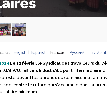
laires
cle in
:
English
Español
Français
Русский
Ajout
 2024
Le 12 février, le Syndicat des travailleurs du 
(GAFWU), affilié à IndustriALL par l'intermédiaire d
protesté devant les bureaux du commissariat au trav
n Inde, contre le retard qui s'accumule dans la prom
 salaire minimum.