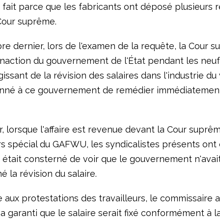
 fait parce que les fabricants ont déposé plusieurs 
Cour suprême.
e dernier, lors de l'examen de la requête, la Cour 
'inaction du gouvernement de l'État pendant les neuf
issant de la révision des salaires dans l'industrie d
onné à ce gouvernement de remédier immédiatement
r, lorsque l'affaire est revenue devant la Cour suprêm
rs spécial du GAFWU, les syndicalistes présents ont
e était consterné de voir que le gouvernement n'avait
 la révision du salaire.
aux protestations des travailleurs, le commissaire a
r a garanti que le salaire serait fixé conformément à l