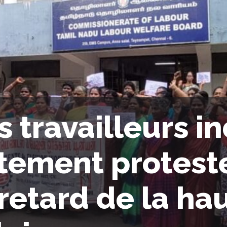
s travailleurs i
tement protest
 retard de la ha