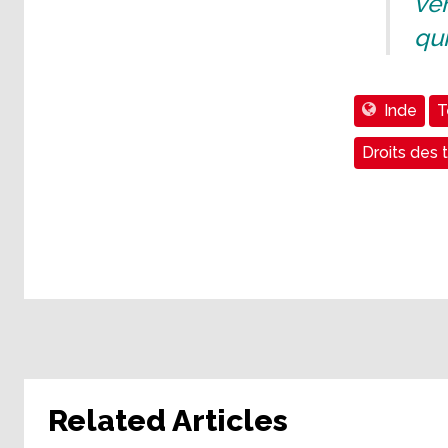
ver
qui
Inde
T
Droits des t
Related Articles