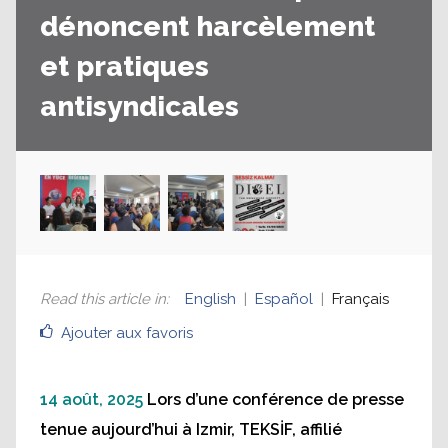
dénoncent harcèlement
et pratiques
antisyndicales
Read this article in
:
English
Español
Français
Ajouter aux favoris
14 août, 2025
Lors d’une conférence de presse
tenue aujourd’hui à Izmir, TEKSİF, affilié