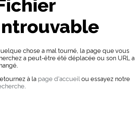
Fichier
Introuvable
uelque chose a mal tourné, la page que vous
herchez a peut-être été déplacée ou son URL a
hangé.
etournez à la
page d'accueil
ou essayez notre
echerche.